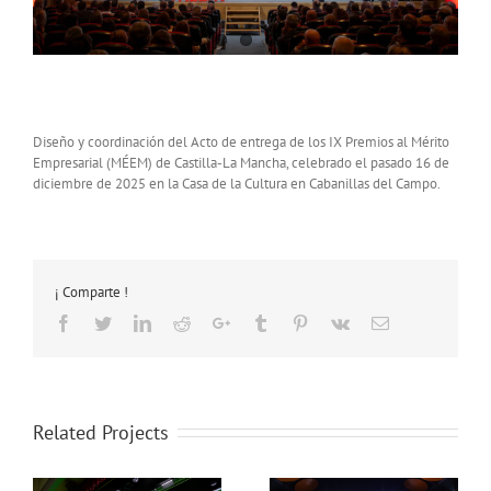
Diseño y coordinación del Acto de entrega de los IX Premios al Mérito
Empresarial (MÉEM) de Castilla-La Mancha, celebrado el pasado 16 de
diciembre de 2025 en la Casa de la Cultura en Cabanillas del Campo.
¡ Comparte !
Facebook
Twitter
LinkedIn
Reddit
Google+
Tumblr
Pinterest
Vk
Email
Related Projects