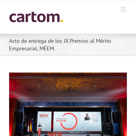
Skip
to
content
Acto de entrega de los IX Premios al Mérito
Empresarial, MÉEM.
View
Larger
Image