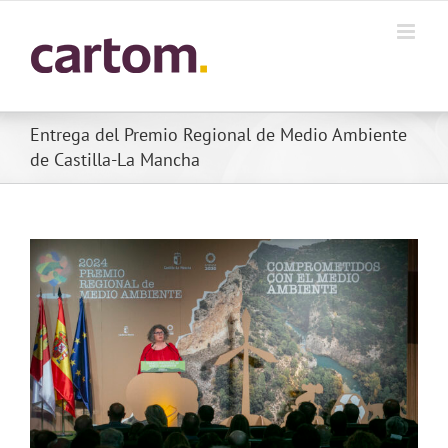
Skip
to
content
Entrega del Premio Regional de Medio Ambiente
de Castilla-La Mancha
View
Larger
Image