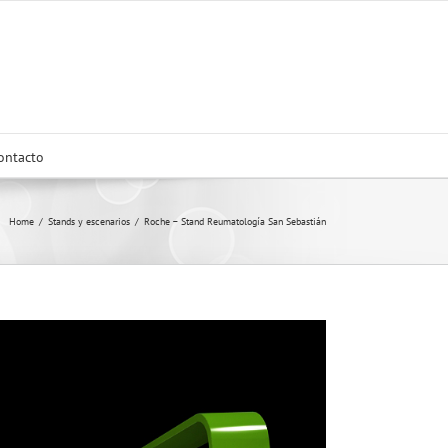
ontacto
Home
/
Stands y escenarios
/
Roche – Stand Reumatología San Sebastián